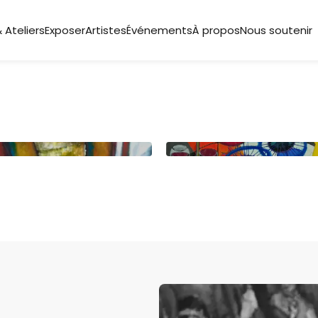
 Ateliers
Exposer
Artistes
Événements
À propos
Nous soutenir