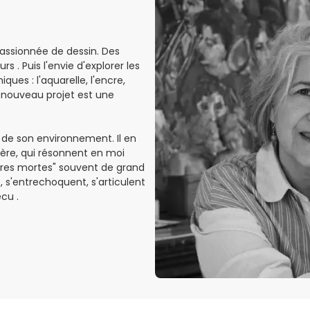
 passionnée de dessin. Des
s . Puis l'envie d'explorer les
ues : l'aquarelle, l'encre,
que nouveau projet est une
 de son environnement. Il en
mière, qui résonnent en moi
res mortes" souvent de grand
 s'entrechoquent, s'articulent
cu .