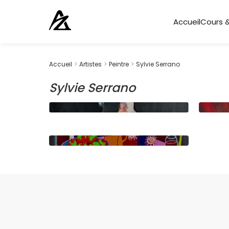
Accueil
Cours &
Accueil
>
Artistes
>
Peintre
>
Sylvie Serrano
Sylvie Serrano