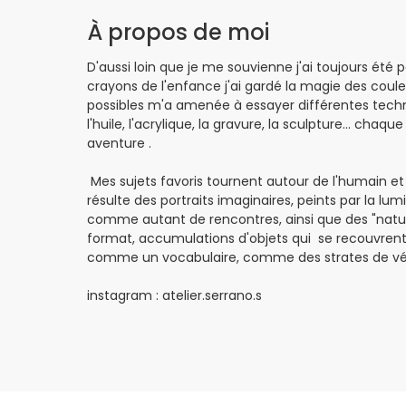
À propos de moi
D'aussi loin que je me souvienne j'ai toujours été
crayons de l'enfance j'ai gardé la magie des couleur
possibles m'a amenée à essayer différentes techniq
l'huile, l'acrylique, la gravure, la sculpture... cha
aventure .
Mes sujets favoris tournent autour de l'humain et
résulte des portraits imaginaires, peints par la lu
comme autant de rencontres, ainsi que des "natu
format, accumulations d'objets qui se recouvrent,
comme un vocabulaire, comme des strates de vé
instagram : atelier.serrano.s