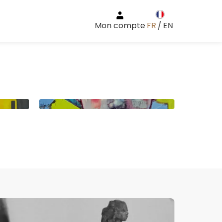
Mon compte
FR
/
EN