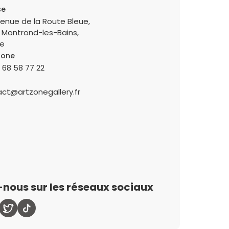
se
enue de la Route Bleue,
 Montrond-les-Bains,
ce
hone
 68 58 77 22
ct@artzonegallery.fr
-nous sur les réseaux sociaux