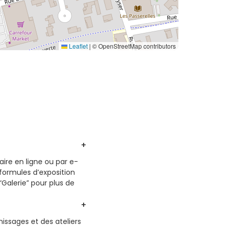
Leaflet
|
© OpenStreetMap contributors
aire en ligne ou par e-
 formules d’exposition
Galerie” pour plus de
ssages et des ateliers