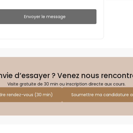
Envoyer le message
nvie d’essayer ? Venez nous rencontr
Visite gratuite de 30 min ou inscription directe aux cours.
dre rendez-vous (30 min)
Soumettre ma candidature ar