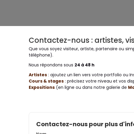
Contactez-nous : artistes, vi
Que vous soyez visiteur, artiste, partenaire ou s
téléphone).
Nous répondons sous
24 à 48 h
Artistes
: ajoutez un lien vers votre portfolio ou I
Cours & stages
: précisez votre niveau et vos disp
Expositions
(en ligne ou dans notre galerie de
Mo
Contactez-nous pour plus d'in