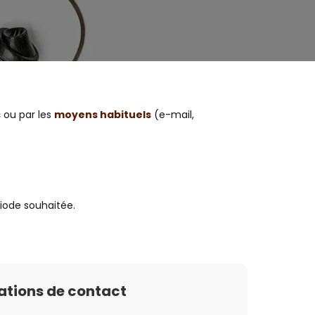
s
ou par les
moyens habituels
(e-mail,
riode souhaitée.
ations de contact