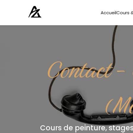
Accueil
Cours &
Contact - 
(Mo
Cours de peinture, stages,