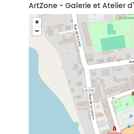
ArtZone - Galerie et Atelier
+
−