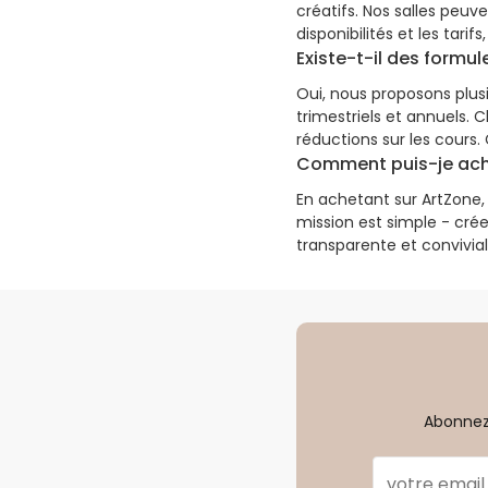
créatifs. Nos salles peuv
disponibilités et les tar
Existe-t-il des formul
Oui, nous proposons plus
trimestriels et annuels.
réductions sur les cours.
Comment puis-je ache
En achetant sur ArtZone,
mission est simple - cré
transparente et convivial
Abonnez-
E-mail