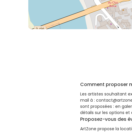
Comment proposer mes
Les artistes souhaitant e
mail à : contact@artzoneg
sont proposées : en galer
détails sur les options e
Proposez-vous des év
ArtZone propose la locat