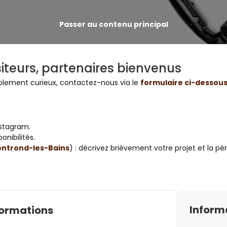
Passer au contenu principal
siteurs, partenaires bienvenus
implement curieux, contactez-nous via le
formulaire ci-dessou
nstagram.
onibilités.
ntrond-les-Bains
) : décrivez brièvement votre projet et la pé
Inform
formations