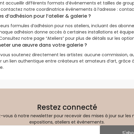
ent accueillir différents formats d’événements et tailles de grou
ifs, contactez notre coordinatrice événements à l’adresse : conta
es d’adhésion pour l’atelier & galerie ?
ieurs formules d’adhésion pour nos ateliers, incluant des abon
 Chaque adhésion donne accès à certaines installations et équipe
 Consultez notre page “Ateliers” pour plus de détails sur les opti
ter une œuvre dans votre galerie ?
 vous soutenez directement les artistes: aucune commission, au
er un lien authentique entre créateurs et amateurs d’art, grâce
e.
Restez connecté
vous à notre newsletter pour recevoir des mises à jour sur les 
expositions, ateliers et événements.
S'abo