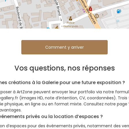
Comment y arriver
Vos questions, nos réponses
 créations à la Galerie pour une future exposition ?
xposer à ArtZone peuvent envoyer leur portfolio via notre formul
allery.fr (images HD, note d’intention, CV, coordonnées). Trois
ie physique, en ligne ou en format mixte. Consultez notre page “
t avantages.
énements privés ou la location d’espaces ?
ion d’espaces pour des événements privés, notamment des verni