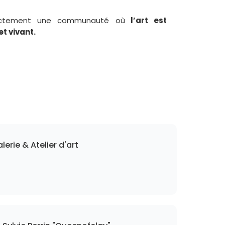
rectement une communauté où
l’art est
t vivant.
erie & Atelier d'art