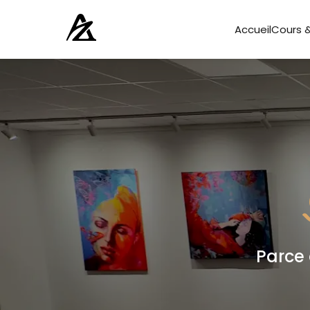
Accueil
Cours &
Parce