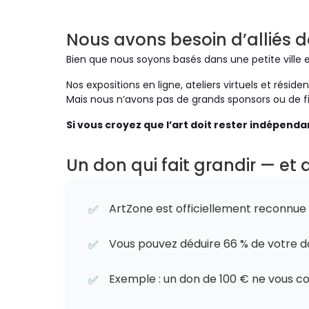
Nous avons besoin d’alliés 
Bien que nous soyons basés dans une petite ville e
Nos expositions en ligne, ateliers virtuels et résid
Mais nous n’avons pas de grands sponsors ou de 
Si vous croyez que l’art doit rester indépenda
Un don qui fait grandir — et
ArtZone est officiellement reconnue c
✅
Vous pouvez déduire 66 % de votre do
✅
Exemple : un don de 100 € ne vous co
✅