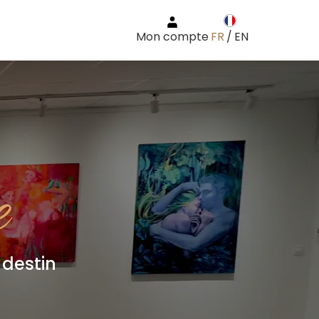
Mon compte
FR
/
EN
e
destin