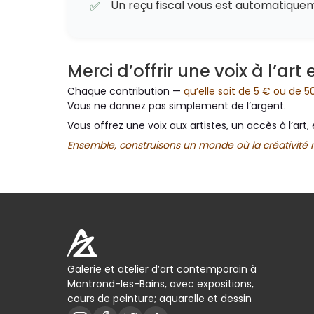
Un reçu fiscal vous est automatique
✅
Merci d’offrir une voix à l’art 
Chaque contribution —
qu’elle soit de 5 € ou de 
Vous ne donnez pas simplement de l’argent.
Vous offrez une voix aux artistes, un accès à l’a
Ensemble, construisons un monde où la créativité n
Galerie et atelier d’art contemporain à
Montrond-les-Bains, avec expositions,
cours de peinture; aquarelle et dessin