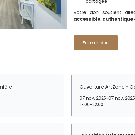
partagée
Votre don soutient di
accessible, authentique e
Faire un don
umière
Ouverture ArtZone - Gal
07 nov. 2025
-
07 nov. 2025
17:00
-
22:00