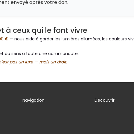
ment envoyé après votre don.
et à ceux qui le font vivre
500 €
— nous aide à garder les lumières allumées, les couleurs viv
rt, et du sens à toute une communauté.
’est pas un luxe — mais un droit.
Navigation
Découvrir