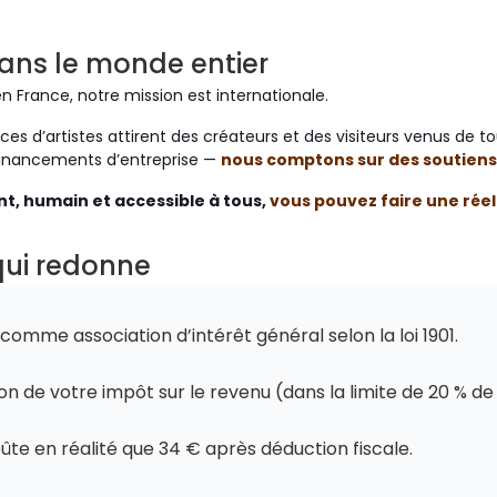
dans le monde entier
n France, notre mission est internationale.
ences d’artistes attirent des créateurs et des visiteurs venus de 
financements d’entreprise —
nous comptons sur des soutiens
nt, humain et accessible à tous,
vous pouvez faire une réel
 qui redonne
omme association d’intérêt général selon la loi 1901.
n de votre impôt sur le revenu (dans la limite de 20 % d
ûte en réalité que 34 € après déduction fiscale.