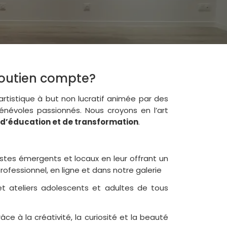
soutien compte?
 artistique à but non lucratif animée par des
bénévoles passionnés. Nous croyons en l’art
, d’éducation et de transformation
.
stes émergents et locaux en leur offrant un
ofessionnel, en ligne et dans notre galerie
t ateliers adolescents et adultes de tous
râce à la créativité, la curiosité et la beauté