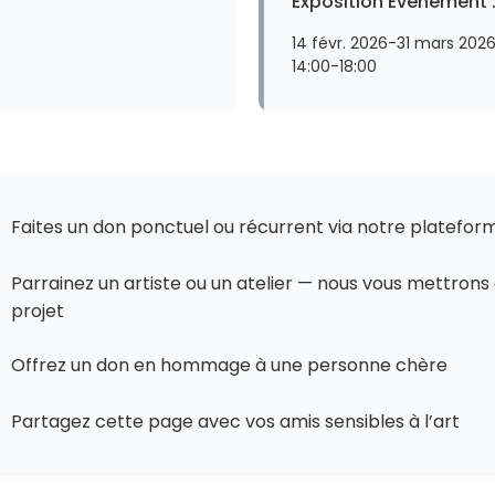
Exposition Événement :
14 févr. 2026
-
31 mars 202
14:00
-
18:00
Faites un don ponctuel ou récurrent via notre platefor
Parrainez un artiste ou un atelier — nous vous mettrons
projet
Offrez un don en hommage à une personne chère
Partagez cette page avec vos amis sensibles à l’art