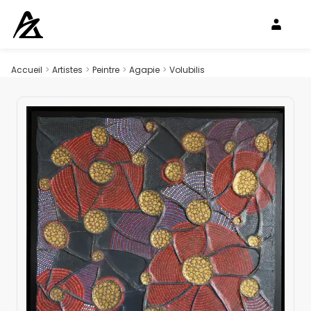
Accueil
>
Artistes
>
Peintre
>
Agapie
>
Volubilis