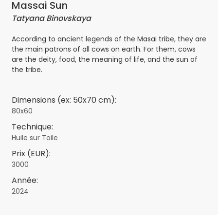
Massai Sun
Tatyana Binovskaya
According to ancient legends of the Masai tribe, they are
the main patrons of all cows on earth. For them, cows
are the deity, food, the meaning of life, and the sun of
the tribe.
Dimensions (ex: 50x70 cm):
80x60
Technique:
Huile sur Toile
Prix (EUR):
3000
Année:
2024