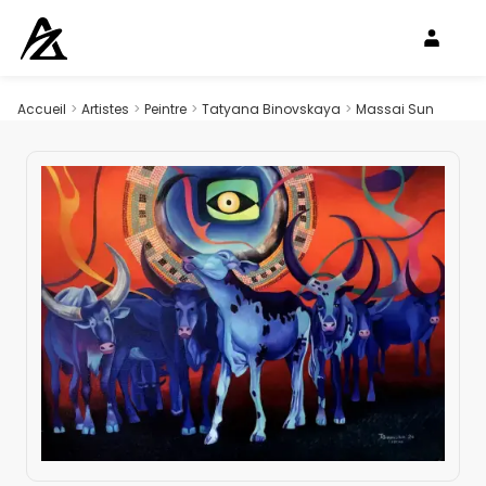
Accueil
>
Artistes
>
Peintre
>
Tatyana Binovskaya
>
Massai Sun