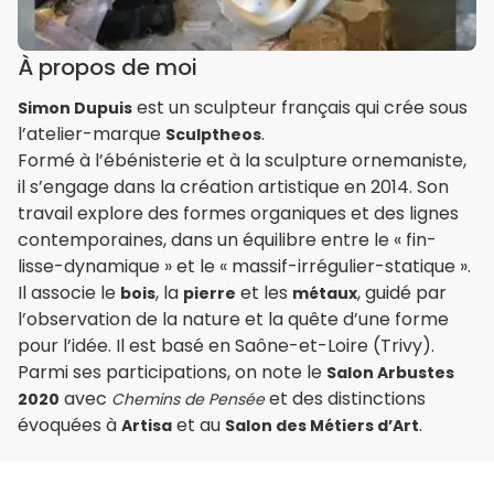
À propos de moi
est un sculpteur français qui crée sous
Simon Dupuis
l’atelier-marque
.
Sculptheos
Formé à l’ébénisterie et à la sculpture ornemaniste,
il s’engage dans la création artistique en 2014. Son
travail explore des formes organiques et des lignes
contemporaines, dans un équilibre entre le « fin-
lisse-dynamique » et le « massif-irrégulier-statique ».
Il associe le
, la
et les
, guidé par
bois
pierre
métaux
l’observation de la nature et la quête d’une forme
pour l’idée. Il est basé en Saône-et-Loire (Trivy).
Parmi ses participations, on note le
Salon Arbustes
avec
et des distinctions
2020
Chemins de Pensée
évoquées à
et au
.
Artisa
Salon des Métiers d’Art