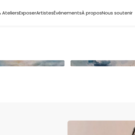
 Ateliers
Exposer
Artistes
Événements
À propos
Nous soutenir