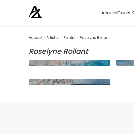
Accueil
Cours &
Accueil
>
Artistes
>
Peintre
>
Roselyne Rollant
Roselyne Rollant