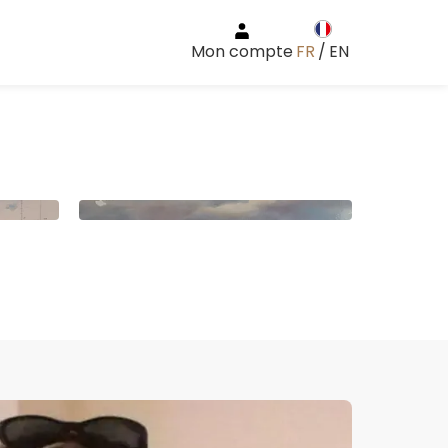
Mon compte
FR
/
EN