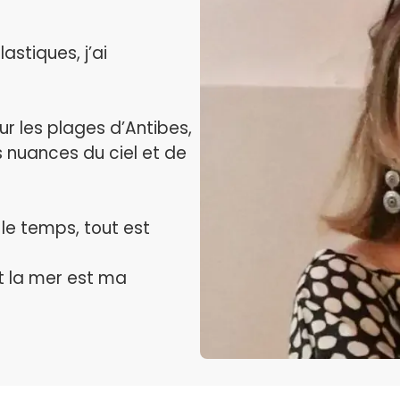
astiques, j’ai
ur les plages d’Antibes,
es nuances du ciel et de
 le temps, tout est
et la mer est ma