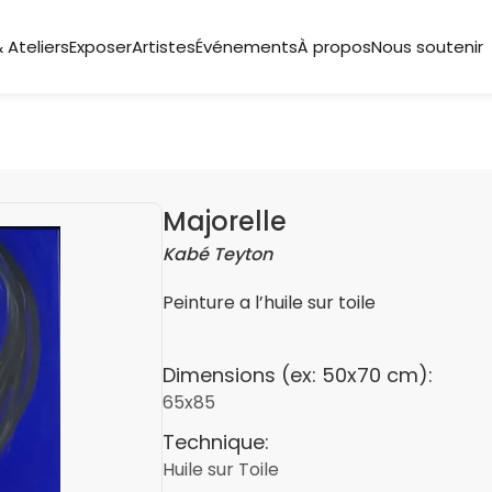
 Ateliers
Exposer
Artistes
Événements
À propos
Nous soutenir
Majorelle
Kabé Teyton
Peinture a l’huile sur toile
Dimensions (ex: 50x70 cm):
65x85
Technique:
Huile sur Toile