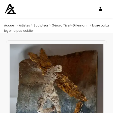
Accueil
>
Artistes
>
Sculpteur
>
Gérard Tivert‑Gillemann
>
Icare ou La
leçon a pas oublier