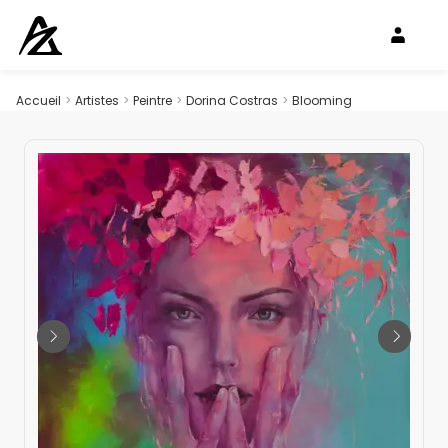
Accueil
>
Artistes
>
Peintre
>
Dorina Costras
>
Blooming