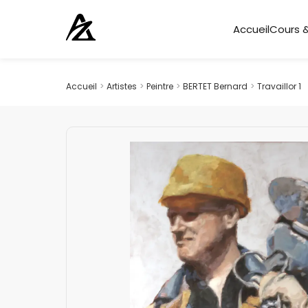
Accueil
Cours &
Accueil
>
Artistes
>
Peintre
>
BERTET Bernard
>
Travaillor 1