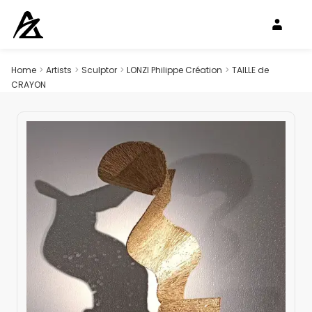
Home
>
Artists
>
Sculptor
>
LONZI Philippe Création
>
TAILLE de
CRAYON