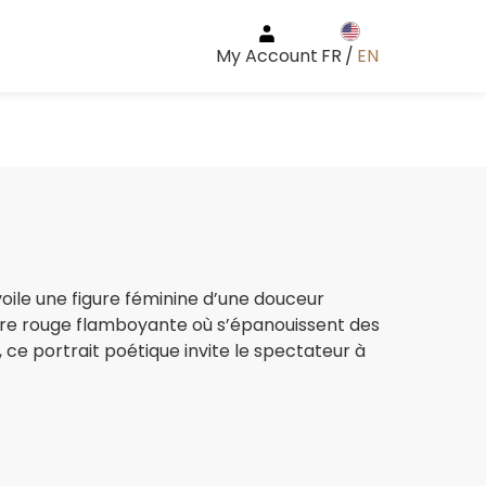
My Account
FR
/
EN
ile une figure féminine d’une douceur
ure rouge flamboyante où s’épanouissent des
é, ce portrait poétique invite le spectateur à