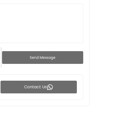
Send Message
Contact Us