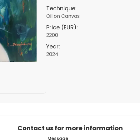
Technique:
Oil on Canvas
Price (EUR):
2200
Year:
2024
Contact us for more information
Message