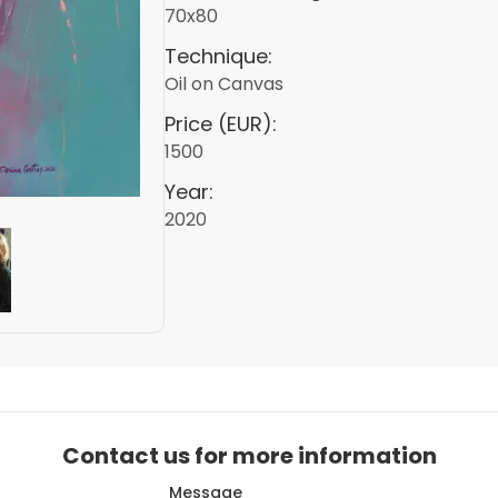
70x80
Technique:
Oil on Canvas
Price (EUR):
1500
Year:
2020
Contact us for more information
Message