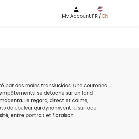
My Account
FR
/
EN
ré par des mains translucides. Une couronne
n empâtements, se détache sur un fond
magenta. Le regard, direct et calme,
ats de couleur qui dynamisent la surface.
té, entre portrait et floraison.