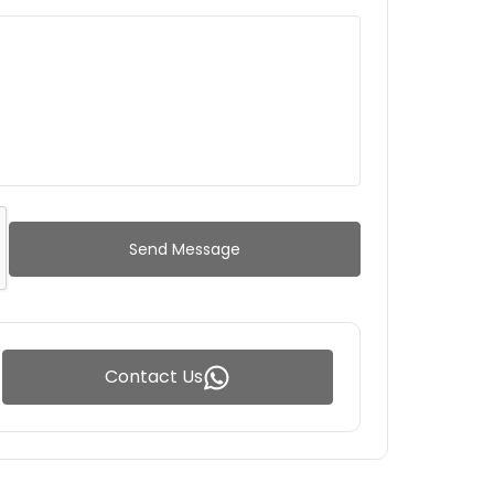
Send Message
Contact Us